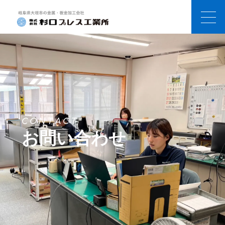
ホーム
会社概要
事業案内
CONTACT
取扱商品
お問い合わせ
新着情報
求人案内